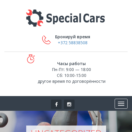
Бронируй время
+372 58838508
Часы работы
Пн-Пт: 9:00 — 18:00
Сб: 10:00-15:00
другое время по договорённости