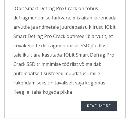
IObit Smart Defrag Pro Crack on tõhus
defragmentimise tarkvara, mis aitab kiirendada
arvutile ja andmetele juurdepääsu kiirust. IObit
Smart Defrag Pro Crack optimeerib arvutit, et
kõvaketaste defragmentimisel SSD jõudlust
täielikult ära kasutada. IObit Smart Defrag Pro
Crack SSD trimmimise tööriist võimaldab
automaatselt süsteemi muudatusi, mille
rakendamiseks on tavaliselt vaja kogemusi.
Keegi ei taha kogeda pikka
READ MORE