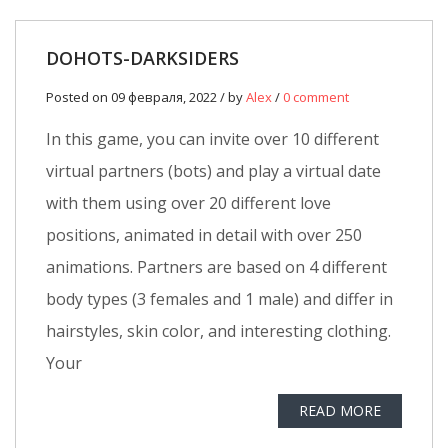
DOHOTS-DARKSIDERS
Posted on 09 февраля, 2022 / by
Alex
/
0 comment
In this game, you can invite over 10 different
virtual partners (bots) and play a virtual date
with them using over 20 different love
positions, animated in detail with over 250
animations. Partners are based on 4 different
body types (3 females and 1 male) and differ in
hairstyles, skin color, and interesting clothing.
Your
READ MORE