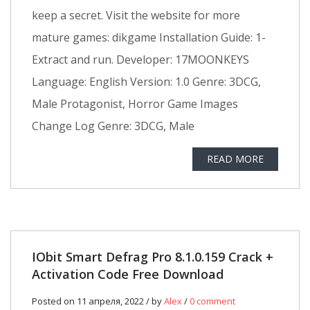
keep a secret. Visit the website for more
mature games: dikgame Installation Guide: 1-
Extract and run. Developer: 17MOONKEYS
Language: English Version: 1.0 Genre: 3DCG,
Male Protagonist, Horror Game Images
Change Log Genre: 3DCG, Male
READ MORE
IObit Smart Defrag Pro 8.1.0.159 Crack +
Activation Code Free Download
Posted on 11 апреля, 2022 / by
Alex
/
0 comment